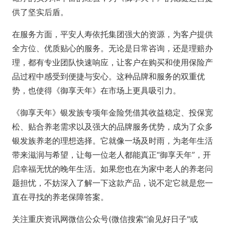
供了坚实后盾。
在服务方面，平安人寿依托集团强大的资源，为客户提供
全方位、优质贴心的服务。无论是日常咨询，还是理赔办
理，都有专业团队快速响应，让客户在购买和使用保险产
品过程中感受到便捷与安心。这种品牌和服务的双重优
势，也使得《御享天年》在市场上更具吸引力。
《御享天年》银发族专项年金险凭借其收益稳定、投保宽
松、贴合养老需求以及强大的品牌服务优势，成为了众多
银发族养老的理想选择。它就像一场及时雨，为老年生活
带来滋润与希望，让每一位老人都能真正“御享天年”，开
启幸福无忧的晚年生活。如果您也在为家中老人的养老问
题担忧，不妨深入了解一下这款产品，说不定它就是您一
直在寻找的养老保障答案。
关注重庆资讯网微信公众号(微信搜索"渝见好日子"或