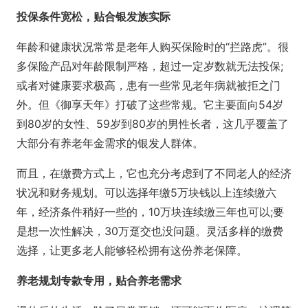
投保条件宽松，贴合银发族实际
年龄和健康状况常常是老年人购买保险时的“拦路虎”。很
多保险产品对年龄限制严格，超过一定岁数就无法投保;
或者对健康要求极高，患有一些常见老年病就被拒之门
外。但《御享天年》打破了这些常规。它主要面向54岁
到80岁的女性、59岁到80岁的男性长者，这几乎覆盖了
大部分有养老年金需求的银发人群体。
而且，在缴费方式上，它也充分考虑到了不同老人的经济
状况和财务规划。可以选择年缴5万块钱以上连续缴六
年，经济条件稍好一些的，10万块连续缴三年也可以;要
是想一次性解决，30万趸交也没问题。灵活多样的缴费
选择，让更多老人能够轻松拥有这份养老保障。
养老规划专款专用，贴合养老需求