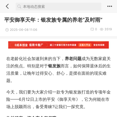
平安御享天年：银发族专属的养老“及时雨”
0
3519
2025-06-08 11:06
在老龄化社会加速到来的当下，
养老问题
成为无数家庭关
注的焦点。特别是对于
银发族
而言，如何保障退休后的生
活质量，让晚年过得安心、舒心，是摆在面前的现实难
题。
今天，我们要为大家介绍一款专为银发族打造的专项年金
险——6月12日上市的平安《御享天年》，它为何能在市
场上脱颖而出，备受青睐?让我们一探究竟。