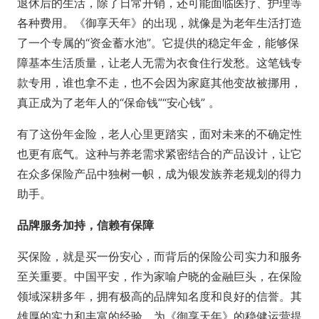
退休后的生活，除了日常开销，还可能面临医疗、护理等
各种费用。《御享天年》的出现，就像是为老年生活打造
了一个专属的“资金蓄水池”。它提供的稳定年金，能够保
障基本生活质量，让老人无需为衣食住行发愁。这笔钱专
款专用，谁也拿不走，也不会因为家庭其他变故被挪用，
真正成为了老年人的“保命钱”“安心钱” 。
有了这份年金险，老人心里更踏实，面对未来的不确定性
也更有底气。这种与养老需求紧密结合的产品设计，让它
在众多保险产品中独树一帜，成为银发族养老规划的得力
助手。
品牌服务加持，信赖有保障
买保险，就是买一份安心，而背后的保险公司实力和服务
至关重要。中国平安，作为家喻户晓的金融巨头，在保险
领域深耕多年，拥有极高的品牌知名度和良好的信誉。其
雄厚的实力和丰富的经验，为《御享天年》的稳健运营提