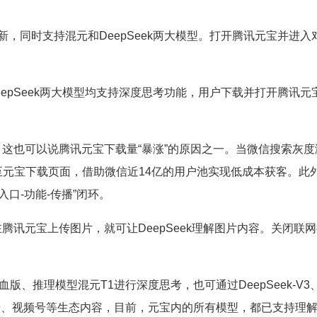
更新，同时支持混元和DeepSeek两大模型。打开腾讯元宝并进入
eepSeek两大模型均支持深度思考功能，用户下载并打开腾讯元
，这也可以说腾讯元宝下载量“暴涨”的原因之一。当微信搜索灰度
导至元宝下载页面，借助微信近14亿的用户池实现低成本获客。此
口-功能-传播”闭环。
腾讯元宝上传图片，就可让DeepSeek理解图片内容。关闭联
。
满血版、推理模型混元T1进行深度思考，也可通过DeepSeek-V3
众号、视频号等生态内容，目前，元宝内的所有模型，都已支持理