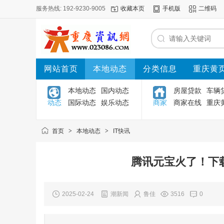
服务热线: 192-9230-9005
收藏本页
手机版
二维码
网站首页
本地动态
分类信息
重庆黄
本地动态
国内动态
房屋贷款
车辆
动态
国际动态
娱乐动态
商家
商家在线
重庆
首页
>
本地动态
>
IT快讯
腾讯元宝火了！下载
2025-02-24
潮新闻
鲁佳
3516
0