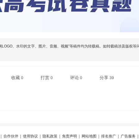
网LOGO、水印的文字、图片、音频、视频”等稿件均为转载稿。如转载稿涉及版权等
收藏
打赏
评论
分享
0
0
0
39
|
合作伙伴
|
使用协议
|
隐私政策
|
免责声明
|
网站地图
|
排名推广
|
广告服务