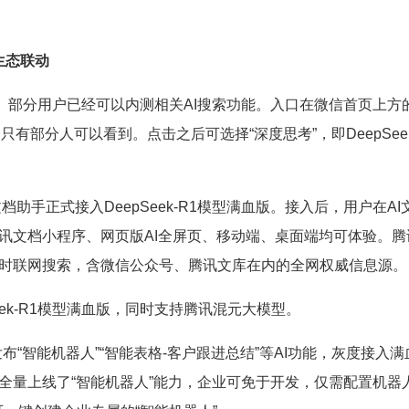
。
生态联动
1模型。部分用户已经可以内测相关AI搜索功能。入口在微信首页上方
只有部分人可以看到。点击之后可选择“深度思考”，即DeepSeek
档助手正式接入DeepSeek-R1模型满血版。接入后，用户在AI
用，腾讯文档小程序、网页版AI全屏页、移动端、桌面端均可体验。腾
支持实时联网搜索，含微信公众号、腾讯文库在内的全网权威信息源。
eek-R1模型满血版，同时支持腾讯混元大模型。
布“智能机器人”“智能表格-客户跟进总结”等AI功能，灰度接入满
微信全量上线了“智能机器人”能力，企业可免于开发，仅需配置机器