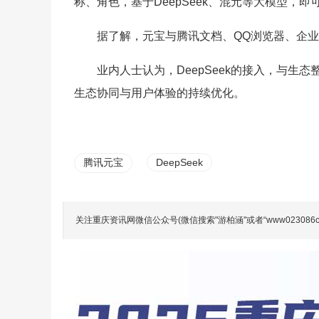
称、角色，基于DeepSeek、混元等大模型，即
据了解，元宝与腾讯文档、QQ浏览器、企
业内人士认为，DeepSeek的接入，与生
生态协同与用户体验的持续优化。
腾讯元宝
DeepSeek
关注重庆资讯网微信公众号(微信搜索"游柏涵"或者“www023086