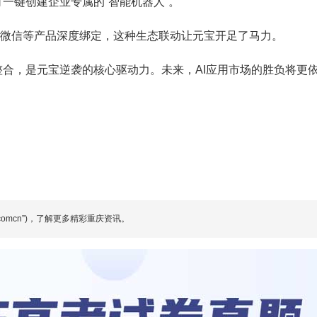
可一键创建企业专属的“智能机器人”。
业微信等产品深度绑定，这种生态联动让元宝开足了马力。
态整合，是元宝逆袭的核心驱动力。未来，AI应用市场的胜负将更
comcn”)，了解更多精彩重庆资讯。