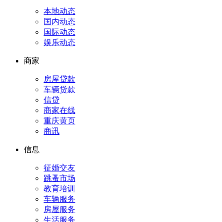
本地动态
国内动态
国际动态
娱乐动态
商家
房屋贷款
车辆贷款
信贷
商家在线
重庆黄页
商讯
信息
征婚交友
跳蚤市场
教育培训
车辆服务
房屋服务
生活服务