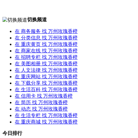
切换频道
在
商务服务
找 万州玫瑰香橙
在
分类信息
找 万州玫瑰香橙
在
重庆黄页
找 万州玫瑰香橙
在
商家在线
找 万州玫瑰香橙
在
招聘专栏
找 万州玫瑰香橙
在
美图相册
找 万州玫瑰香橙
在
人文法律
找 万州玫瑰香橙
在
重庆网站
找 万州玫瑰香橙
在
下载分享
找 万州玫瑰香橙
在
生活百科
找 万州玫瑰香橙
在
信用卡
找 万州玫瑰香橙
在
简历
找 万州玫瑰香橙
在
动态
找 万州玫瑰香橙
在
生活专栏
找 万州玫瑰香橙
在
重庆商城
找 万州玫瑰香橙
今日排行