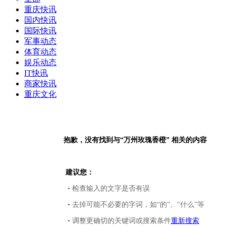
重庆快讯
国内快讯
国际快讯
军事动态
体育动态
娱乐动态
IT快讯
商家快讯
重庆文化
抱歉，没有找到与“
万州玫瑰香橙
” 相关的内容
建议您：
• 检查输入的文字是否有误
• 去掉可能不必要的字词，如“的”、“什么”等
• 调整更确切的关键词或搜索条件
重新搜索