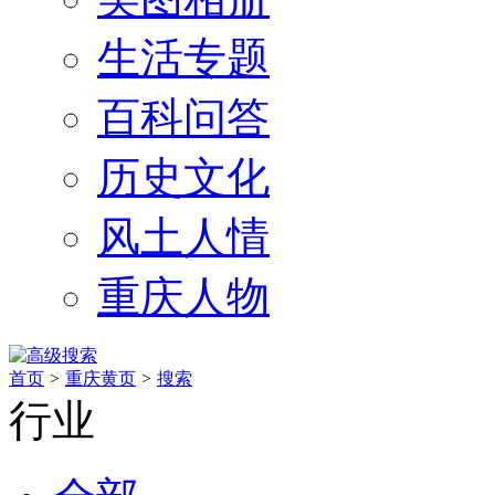
生活专题
百科问答
历史文化
风土人情
重庆人物
首页
>
重庆黄页
>
搜索
行业