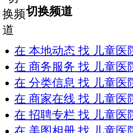
切换频道
在
本地动态
找 儿童医
在
商务服务
找 儿童医
在
分类信息
找 儿童医
在
商家在线
找 儿童医
在
招聘专栏
找 儿童医
在
美图相册
找 儿童医