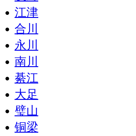
江津
合川
永川
南川
綦江
大足
璧山
铜梁