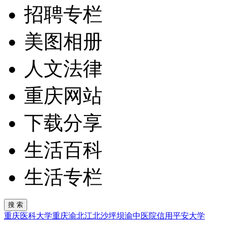
招聘专栏
美图相册
人文法律
重庆网站
下载分享
生活百科
生活专栏
重庆医科大学
重庆
渝北
江北
沙坪坝
渝中
医院
信用
平安
大学