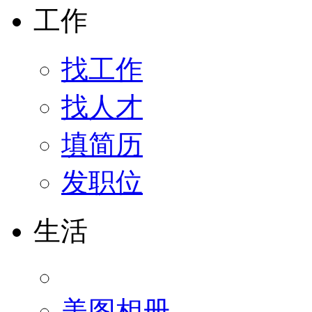
工作
找工作
找人才
填简历
发职位
生活
美图相册