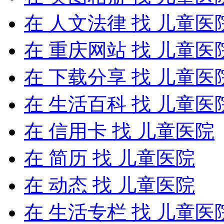
在
人文法律
找 儿童医
在
重庆网站
找 儿童医
在
下载分享
找 儿童医
在
生活百科
找 儿童医
在
信用卡
找 儿童医院
在
简历
找 儿童医院
在
动态
找 儿童医院
在
生活专栏
找 儿童医