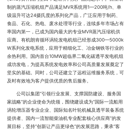
制的蒸汽压缩机组产品满足MVR系统用1—200吨/h、单
级温升可达24摄氏度的系列化产品，广泛应用于制药、
食品、石化、热电、废水处理等行业，连续多年市场占有
率国内第一，已成为国内最大的专业MVR蒸汽压缩机供
应商。有机朗肯循环涡轮发电机组已经形成300—5000k
W系列化发电系统，应用于精细化工、冶金钢铁等行业的
余热利用。国内首台10MW超临界二氧化碳透平发电机组
成功发电，为提高系统发电效率和公司高质量发展奠定了
坚实的基础。同时，公司还建立了远程运维服务系统，可
及时有效地为客户提供优质的售后服务。
公司以集团“引领行业发展、支撑国防建设、服务国
家战略”的企业使命为统领，围绕建设成为“国际一流船用
涡轮增压器专业企业、国际知名叶轮机械及透平装备系统
提供者、国内一流智能柴油机专业配套核心供应商”的发
展目标，坚持“创新让产品更绿色”的发展思路，秉承“客