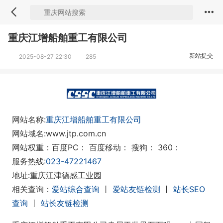
重庆江增船舶重工有限公司
新站提交
2025-08-27 22:30
285
网站名称:
重庆江增船舶重工有限公司
网站域名:www.jtp.com.cn
网站权重：百度PC：
百度移动：
搜狗：
360：
服务热线:
023-47221467
地址:重庆江津德感工业园
相关查询：
爱站综合查询
丨
爱站友链检测
丨
站长SEO
查询
丨
站长友链检测