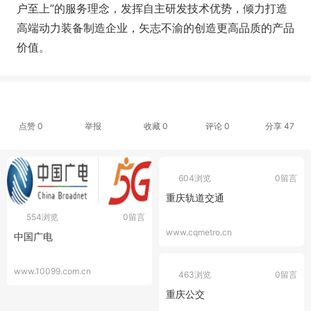
户至上”的服务理念，发挥自主研发技术优势，倾力打造
高端动力装备制造企业，矢志不渝的创造更高品质的产品
价值。
点赞
0
举报
收藏
0
评论
0
分享
47
604浏览
0留言
重庆轨道交通
554浏览
0留言
www.cqmetro.cn
中国广电
www.10099.com.cn
463浏览
0留言
重庆公交