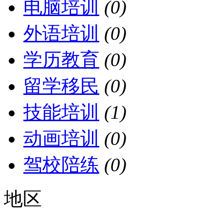
电脑培训
(0)
外语培训
(0)
学历教育
(0)
留学移民
(0)
技能培训
(1)
动画培训
(0)
驾校陪练
(0)
地区