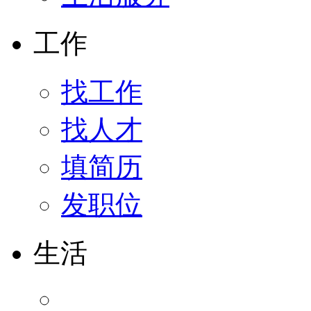
工作
找工作
找人才
填简历
发职位
生活