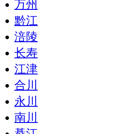
万州
黔江
涪陵
长寿
江津
合川
永川
南川
綦江