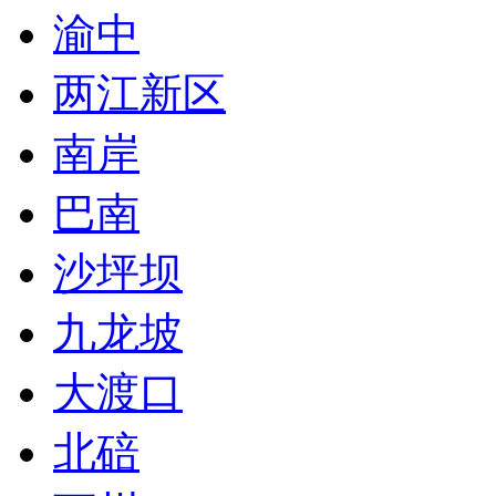
渝中
两江新区
南岸
巴南
沙坪坝
九龙坡
大渡口
北碚