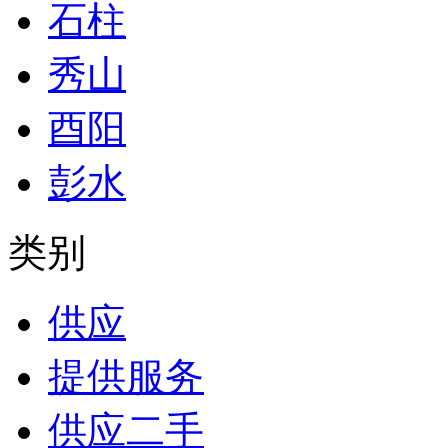
石柱
秀山
酉阳
彭水
类别
供应
提供服务
供应二手