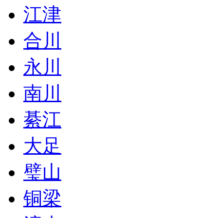
江津
合川
永川
南川
綦江
大足
璧山
铜梁