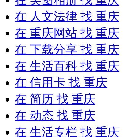
在
人文法律
找 重庆
在
重庆网站
找 重庆
在
下载分享
找 重庆
在
生活百科
找 重庆
在
信用卡
找 重庆
在
简历
找 重庆
在
动态
找 重庆
在
生活专栏
找 重庆