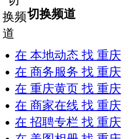
切换频道
在
本地动态
找 重庆
在
商务服务
找 重庆
在
重庆黄页
找 重庆
在
商家在线
找 重庆
在
招聘专栏
找 重庆
在
美图相册
找 重庆