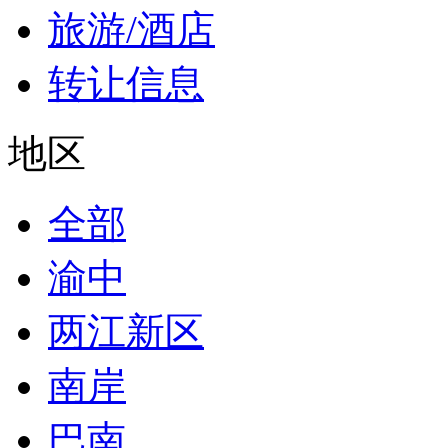
旅游/酒店
转让信息
地区
全部
渝中
两江新区
南岸
巴南