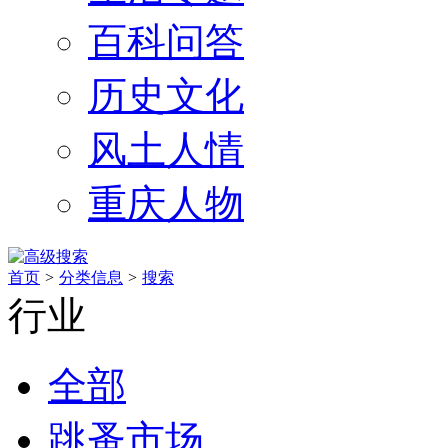
百科问答
历史文化
风土人情
重庆人物
首页
>
分类信息
>
搜索
行业
全部
跳蚤市场