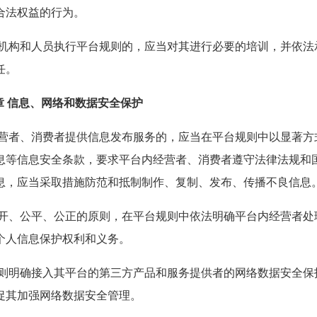
合法权益的行为。
方机构和人员执行平台规则的，应当对其进行必要的培训，并依法
任。
章 信息、网络和数据安全保护
经营者、消费者提供信息发布服务的，应当在平台规则中以显著方
息等信息安全条款，要求平台内经营者、消费者遵守法律法规和
息，应当采取措施防范和抵制制作、复制、发布、传播不良信息
公开、公平、公正的原则，在平台规则中依法明确平台内经营者处
个人信息保护权利和义务。
规则明确接入其平台的第三方产品和服务提供者的网络数据安全保
促其加强网络数据安全管理。