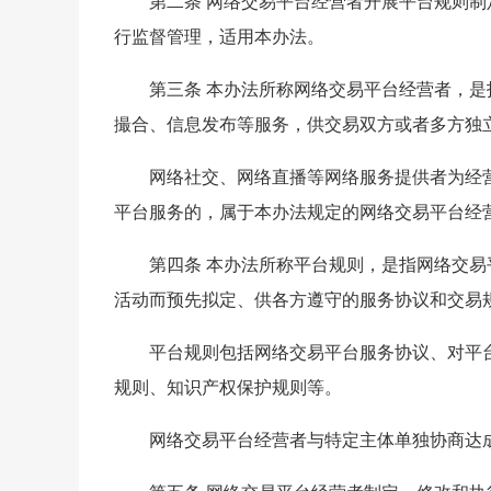
第二条 网络交易平台经营者开展平台规则
行监督管理，适用本办法。
第三条 本办法所称网络交易平台经营者，
撮合、信息发布等服务，供交易双方或者多方独
网络社交、网络直播等网络服务提供者为经
平台服务的，属于本办法规定的网络交易平台经
第四条 本办法所称平台规则，是指网络交
活动而预先拟定、供各方遵守的服务协议和交易
平台规则包括网络交易平台服务协议、对平
规则、知识产权保护规则等。
网络交易平台经营者与特定主体单独协商达