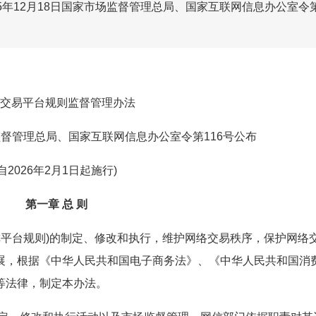
5年12月18日国家市场监督管理总局、国家互联网信息办公室令
交易平台规则监督管理办法
市场监督管理总局、国家互联网信息办公室令第116号公布
自2026年2月1日起施行)
第一章 总 则
称平台规则)的制定、修改和执行，维护网络交易秩序，保护网络
展，根据《中华人民共和国电子商务法》、《中华人民共和国消
等法律，制定本办法。