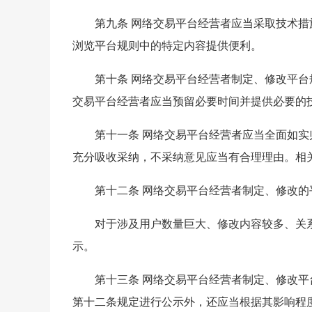
第九条 网络交易平台经营者应当采取技术
浏览平台规则中的特定内容提供便利。
第十条 网络交易平台经营者制定、修改平
交易平台经营者应当预留必要时间并提供必要的
第十一条 网络交易平台经营者应当全面如
充分吸收采纳，不采纳意见应当有合理理由。相
第十二条 网络交易平台经营者制定、修改
对于涉及用户数量巨大、修改内容较多、关
示。
第十三条 网络交易平台经营者制定、修改
第十二条规定进行公示外，还应当根据其影响程