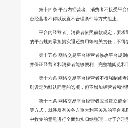
第十四条 平台内经营者、消费者不接受平
台经营者不得以设置不合理条件等方式阻止。
平台内经营者、消费者依照前款规定，要求
的平台规则承担据实退还费用等相关责任，不得
第十五条 网络交易平台经营者修改平台规
并保证经营者和消费者能够便利、完整地阅览和
第十六条 网络交易平台经营者不得强制或
则设定为默认同意的选项，但不增加经营者和消
第十七条 网络交易平台经营者应当建立健
等方式，就涉及有关各方重大利害关系的平台规
中收集的意见进行全面如实归纳整理，对于合理