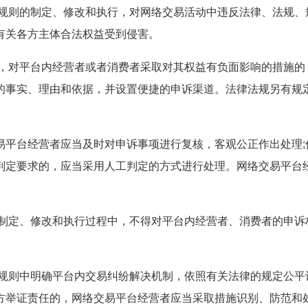
台规则的制定、修改和执行，对网络交易活动中违反法律、法规、
有关各方主体合法权益受到侵害。
则，对平台内经营者或者消费者采取对其权益有负面影响的措施的
的事实、理由和依据，并设置便捷的申诉渠道。法律法规另有规
易平台经营者应当及时对申诉事项进行复核，客观公正作出处理;
判定要求的，应当采用人工判定的方式进行处理。网络交易平台
。
的制定、修改和执行过程中，不得对平台内经营者、消费者的申诉
台规则中明确平台内交易纠纷解决机制，依照有关法律的规定公平
方举证责任的，网络交易平台经营者应当采取措施识别、防范和