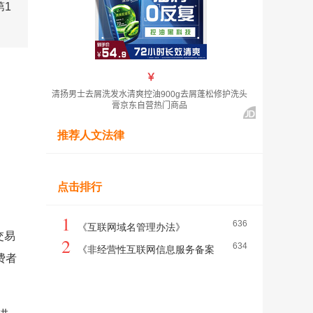
第1
推荐人文法律
点击排行
1
636
《互联网域名管理办法》
交易
2
634
《非经营性互联网信息服务备案
费者
管理办法》