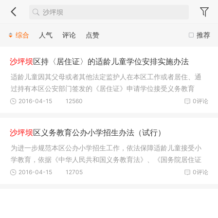
综合
人气
评论
点赞
推荐
沙坪坝
区持〈居住证〉的适龄儿童学位安排实施办法
适龄儿童因其父母或者其他法定监护人在本区工作或者居住、通
过持有本区公安部门签发的《居住证》申请学位接受义务教育
的，区教委
2016-04-15
12560
0评论
沙坪坝
区义务教育公办小学招生办法（试行）
为进一步规范本区公办小学招生工作，依法保障适龄儿童接受小
学教育，依据《中华人民共和国义务教育法》、《国务院居住证
暂行条例
2016-04-15
12705
0评论