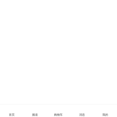
首页
频道
购物车
消息
我的