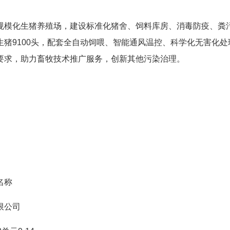
规模化生猪养殖场，建设标准化猪舍、饲料库房、消毒防疫、粪
猪9100头，配套全自动饲喂、智能通风温控、科学化无害化处
要求，助力畜牧技术推广服务，创新其他污染治理。
名称
限公司