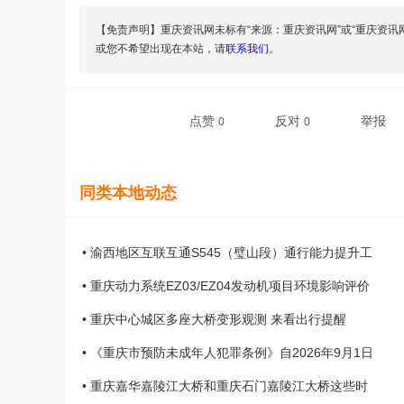
【免责声明】重庆资讯网未标有“来源：重庆资讯网”或“重庆资讯
或您不希望出现在本站，请
联系我们
。
点赞
反对
举报
0
0
同类本地动态
• 渝西地区互联互通S545（璧山段）通行能力提升工
• 重庆动力系统EZ03/EZ04发动机项目环境影响评价
• 重庆中心城区多座大桥变形观测 来看出行提醒
• 《重庆市预防未成年人犯罪条例》自2026年9月1日
• 重庆嘉华嘉陵江大桥和重庆石门嘉陵江大桥这些时