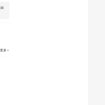
问题
更多
>