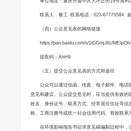
单位地址：重庆市渝中区大坪正街19号英利2单
联系人：黎工 联系电话：023-67775584 邮箱
（四）公众意见表的网络链接
https://pan.baidu.com/s/1tGGmjJ6UMElp
提取码：AhH9
（五）提交公众意见表的方式和途径
公众可以通过信函、传真、电子邮件、电话
意见和建议。公众提交意见时，应当提供有效的
姓名、身份证号、联系方式、经常居住住址等信
称、工商注册号或统一社会信用代码、有效联系
在环境影响报告书征求意见稿编制过程中，