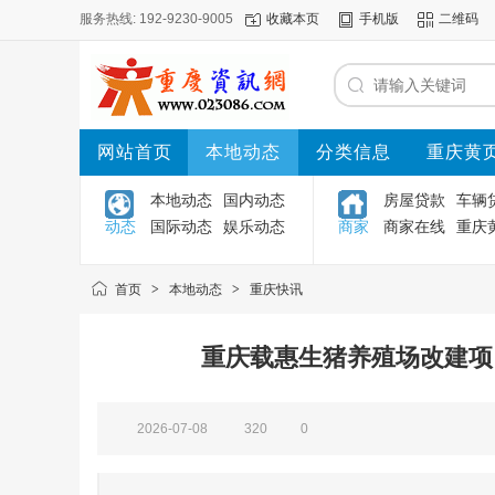
服务热线: 192-9230-9005
收藏本页
手机版
二维码
网站首页
本地动态
分类信息
重庆黄
本地动态
国内动态
房屋贷款
车辆
动态
国际动态
娱乐动态
商家
商家在线
重庆
首页
>
本地动态
>
重庆快讯
重庆载惠生猪养殖场改建项
2026-07-08
320
0