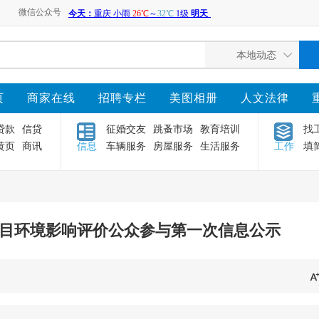
微信公众号
页
商家在线
招聘专栏
美图相册
人文法律
贷款
信贷
征婚交友
跳蚤市场
教育培训
找
黄页
商讯
信息
车辆服务
房屋服务
生活服务
工作
填
目环境影响评价公众参与第一次信息公示