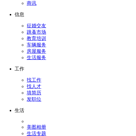
商讯
信息
征婚交友
跳蚤市场
教育培训
车辆服务
房屋服务
生活服务
工作
找工作
找人才
填简历
发职位
生活
美图相册
生活专题