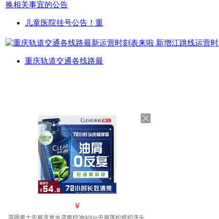
儿童医院挂号公告！重
重庆轨道交通各线路最