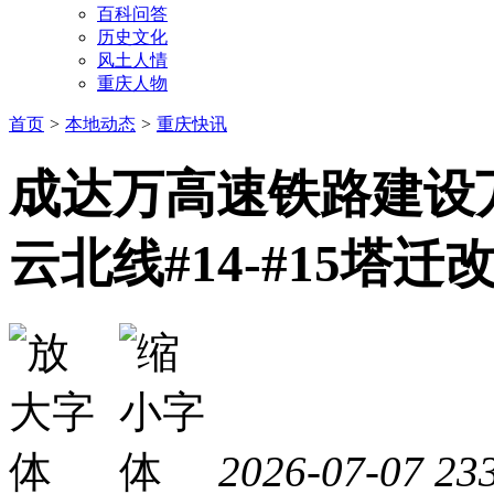
百科问答
历史文化
风土人情
重庆人物
首页
>
本地动态
>
重庆快讯
成达万高速铁路建设万
云北线#14-#15塔
2026-07-07
23