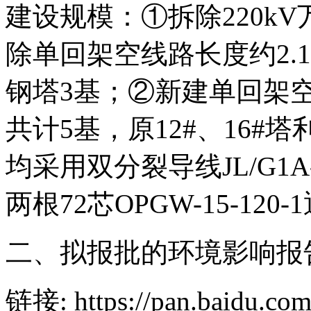
建设规模：①拆除220kV
除单回架空线路长度约2.12
钢塔3基；②新建单回架空
共计5基，原12#、16
均采用双分裂导线JL/G1A
两根72芯OPGW-15-120
二、拟报批的环境影响报
链接: https://pan.baidu.co