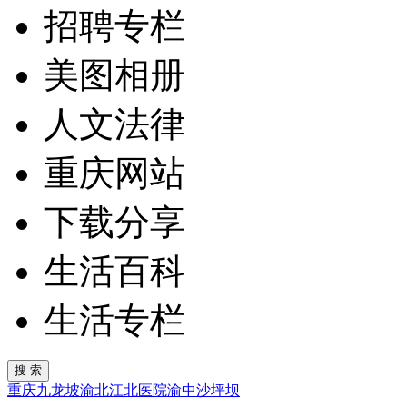
招聘专栏
美图相册
人文法律
重庆网站
下载分享
生活百科
生活专栏
重庆
九龙坡
渝北
江北
医院
渝中
沙坪坝