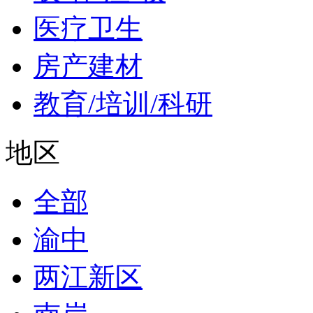
医疗卫生
房产建材
教育/培训/科研
地区
全部
渝中
两江新区