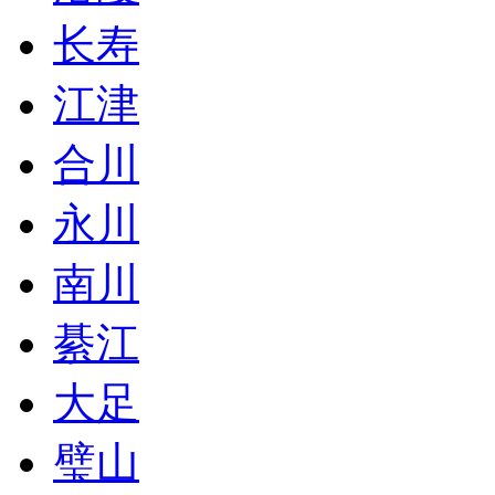
长寿
江津
合川
永川
南川
綦江
大足
璧山