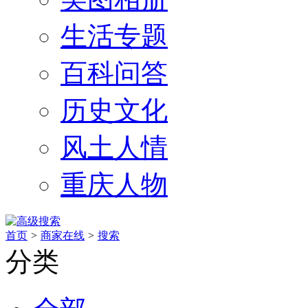
生活专题
百科问答
历史文化
风土人情
重庆人物
首页
>
商家在线
>
搜索
分类