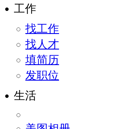
工作
找工作
找人才
填简历
发职位
生活
美图相册