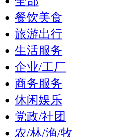
全部
餐饮美食
旅游出行
生活服务
企业/工厂
商务服务
休闲娱乐
党政/社团
农/林/渔/牧