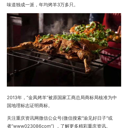
味道独成一派，年均烤羊3万多只。
2013年，“金凤烤羊”被原国家工商总局商标局核准为中
国地理标志证明商标。
关注重庆资讯网微信公众号(微信搜索"渝见好日子"或
者“www023086com”) ，了解更多精彩重庆资讯。