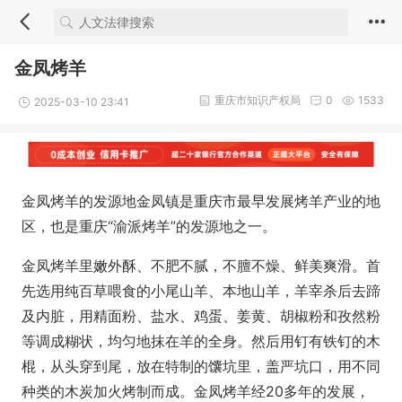
金凤烤羊
重庆市知识产权局
0
1533
2025-03-10 23:41
金凤烤羊的发源地金凤镇是重庆市最早发展烤羊产业的地
区，也是重庆“渝派烤羊”的发源地之一。
金凤烤羊里嫩外酥、不肥不腻，不膻不燥、鲜美爽滑。首
先选用纯百草喂食的小尾山羊、本地山羊，羊宰杀后去蹄
及内脏，用精面粉、盐水、鸡蛋、姜黄、胡椒粉和孜然粉
等调成糊状，均匀地抹在羊的全身。然后用钉有铁钉的木
棍，从头穿到尾，放在特制的馕坑里，盖严坑口，用不同
种类的木炭加火烤制而成。金凤烤羊经20多年的发展，