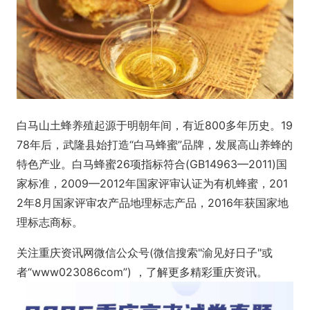
白马山土蜂养殖起源于明朝年间，有近800多年历史。19
78年后，武隆县始打造“白马蜂蜜”品牌，发展高山养蜂的
特色产业。白马蜂蜜26项指标符合(GB14963—2011)国
家标准，2009—2012年国家评审认证为有机蜂蜜，201
2年8月国家评审农产品地理标志产品，2016年获国家地
理标志商标。
关注重庆资讯网微信公众号(微信搜索"渝见好日子"或
者“www023086com”) ，了解更多精彩重庆资讯。