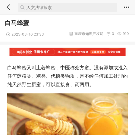
白马蜂蜜
重庆市知识产权局
0
910
2025-03-10 23:33
白马蜂蜜又叫土著蜂蜜，中医称处方蜜。没有添加或混入
任何淀粉类、糖类、代糖类物质，是不经任何加工处理的
纯天然野生原蜜，可以直接食、药两用。