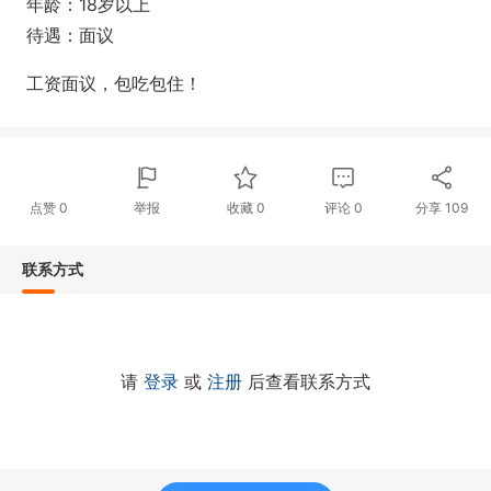
年龄：18岁以上
待遇：面议
工资面议，包吃包住！
点赞
0
举报
收藏
0
评论
0
分享
109
联系方式
请
登录
或
注册
后查看联系方式