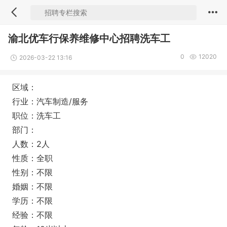
渝北优车行保养维修中心招聘洗车工
0
12020
2026-03-22 13:16
区域：
行业：汽车制造/服务
职位：洗车工
部门：
人数：2人
性质：全职
性别：不限
婚姻：不限
学历：不限
经验：不限