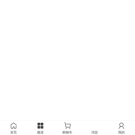
首页
频道
购物车
消息
我的