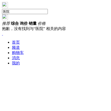
推荐
综合
询价
销量
价格
抱歉，没有找到与“
医院
” 相关的内容
首页
频道
购物车
消息
我的