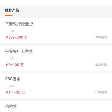
推荐产品
平安银行橙业贷
3年
￥5万~300 万
1180咨询
平安银行车主贷
4年
￥3~100 万
833咨询
360借条
2年
￥1千~30 万
1010咨询
信秒贷