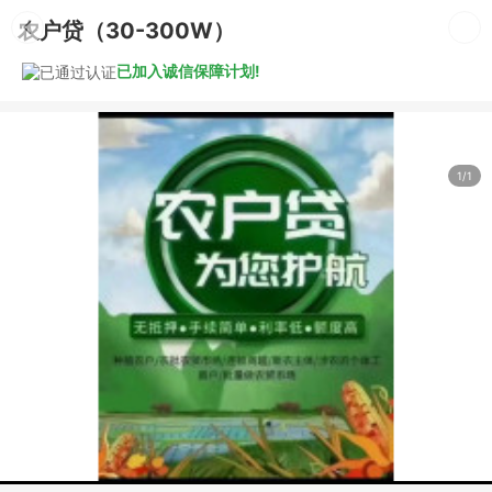
农户贷（30-300W）
已加入诚信保障计划!
1/1