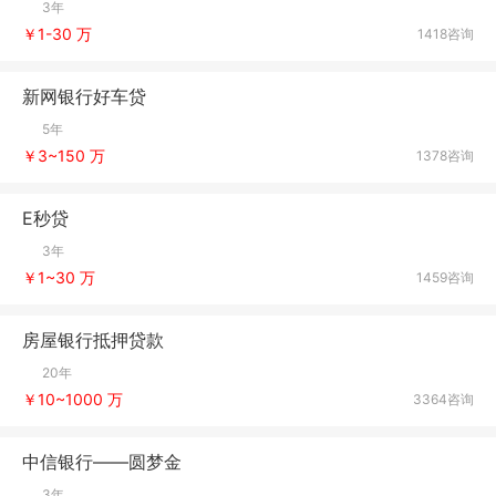
3年
￥1-30 万
1418咨询
新网银行好车贷
5年
￥3~150 万
1378咨询
E秒贷
3年
￥1~30 万
1459咨询
房屋银行抵押贷款
20年
￥10~1000 万
3364咨询
中信银行——圆梦金
3年