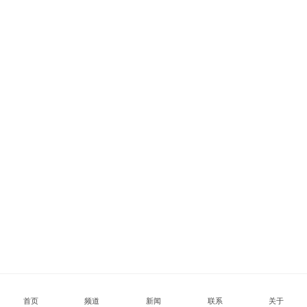
首页
频道
新闻
联系
关于