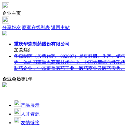
企业主页
分享好友
商家在线列表
返回主站
重庆华森制药股份有限公司
加关注
0
华森制药（股票代码：002907）是集科研、⽣产、销售
为⼀体的国家重点⾼新技术企业、中国⼤型综合性现代
制药企业，业态覆盖医药工业、医药商业及医药零售。
企业会员
第1年
产品展示
人才资源
友情链接