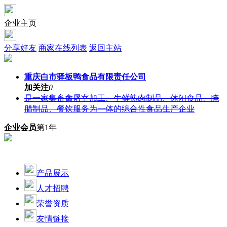
企业主页
分享好友
商家在线列表
返回主站
重庆白市驿板鸭食品有限责任公司
加关注
0
是一家集畜禽屠宰加工、生鲜熟肉制品、休闲食品、腌
腊制品、餐饮服务为一体的综合性食品生产企业
企业会员
第1年
产品展示
人才招聘
荣誉资质
友情链接