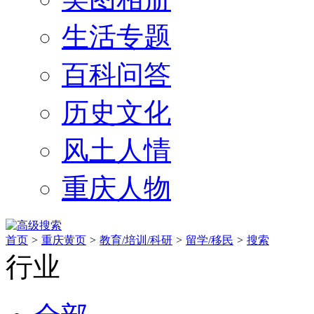
生活专题
百科问答
历史文化
风土人情
重庆人物
首页
>
重庆黄页
>
教育/培训/科研
>
留学/移民
>
搜索
行业