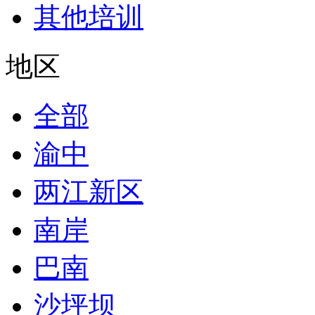
其他培训
地区
全部
渝中
两江新区
南岸
巴南
沙坪坝