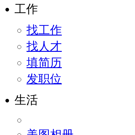
工作
找工作
找人才
填简历
发职位
生活
美图相册