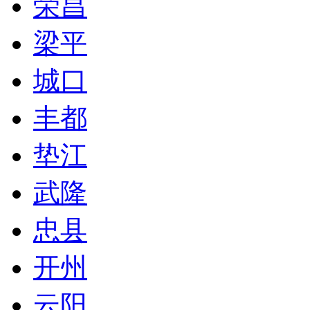
荣昌
梁平
城口
丰都
垫江
武隆
忠县
开州
云阳