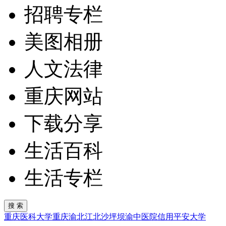
招聘专栏
美图相册
人文法律
重庆网站
下载分享
生活百科
生活专栏
重庆医科大学
重庆
渝北
江北
沙坪坝
渝中
医院
信用
平安
大学